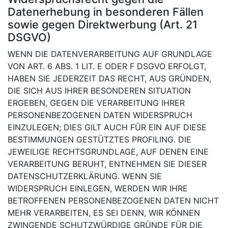
Datenerhebung in besonderen Fällen
sowie gegen Direktwerbung (Art. 21
DSGVO)
WENN DIE DATENVERARBEITUNG AUF GRUNDLAGE
VON ART. 6 ABS. 1 LIT. E ODER F DSGVO ERFOLGT,
HABEN SIE JEDERZEIT DAS RECHT, AUS GRÜNDEN,
DIE SICH AUS IHRER BESONDEREN SITUATION
ERGEBEN, GEGEN DIE VERARBEITUNG IHRER
PERSONENBEZOGENEN DATEN WIDERSPRUCH
EINZULEGEN; DIES GILT AUCH FÜR EIN AUF DIESE
BESTIMMUNGEN GESTÜTZTES PROFILING. DIE
JEWEILIGE RECHTSGRUNDLAGE, AUF DENEN EINE
VERARBEITUNG BERUHT, ENTNEHMEN SIE DIESER
DATENSCHUTZERKLÄRUNG. WENN SIE
WIDERSPRUCH EINLEGEN, WERDEN WIR IHRE
BETROFFENEN PERSONENBEZOGENEN DATEN NICHT
MEHR VERARBEITEN, ES SEI DENN, WIR KÖNNEN
ZWINGENDE SCHUTZWÜRDIGE GRÜNDE FÜR DIE