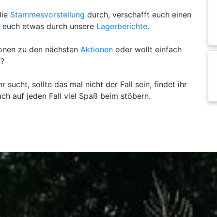
die
Stammesvorstellung
durch, verschafft euch einen
t euch etwas durch unsere
Lagerberichte
.
onen zu den nächsten
Aktionen
oder wollt einfach
n?
r sucht, sollte das mal nicht der Fall sein, findet ihr
h auf jeden Fall viel Spaß beim stöbern.