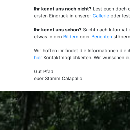
Ihr kennt uns noch nicht?
Lest euch doch 
ersten Eindruck in unserer
Gallerie
oder les
Ihr kennt uns schon?
Sucht nach Informati
etwas in den
Bildern
oder
Berichten
stöber
Wir hoffen ihr findet die Informationen die ih
hier
Kontaktmöglichkeiten. Wir wünschen euc
Gut Pfad
euer Stamm Calapallo