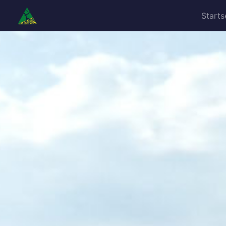
Starts