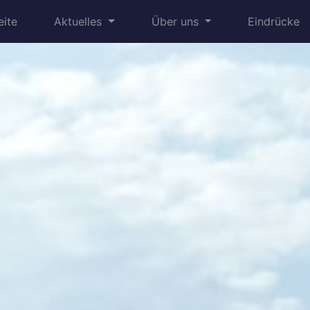
eite
Aktuelles
Über uns
Eindrücke