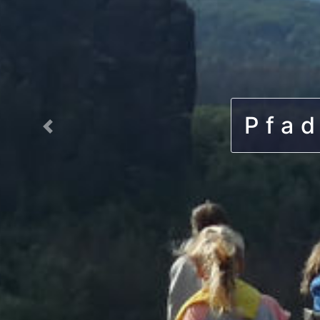
Pfad
Previous