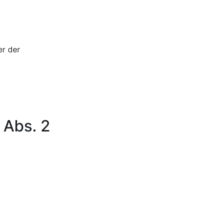
er der
 Abs. 2