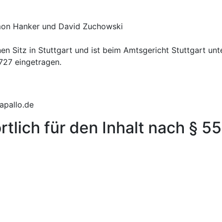
mon Hanker und David Zuchowski
nen Sitz in Stuttgart und ist beim Amtsgericht Stuttgart unt
27 eingetragen.
apallo.de
tlich für den Inhalt nach § 55
er­streit­beilegung/Universal­