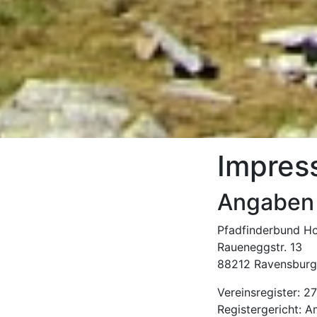
Impres
Angaben
Pfadfinderbund Ho
Raueneggstr. 13
88212 Ravensburg
Vereinsregister: 2
Registergericht: A