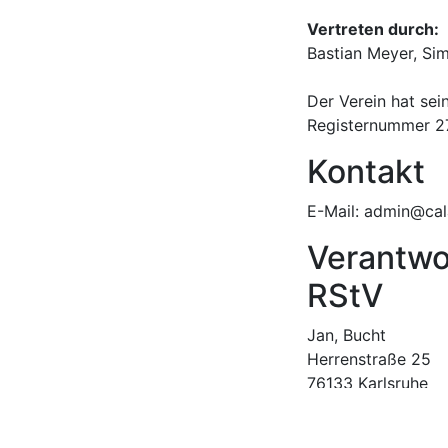
Vertreten durch:
Bastian Meyer, Si
Der Verein hat sei
Registernummer 27
Kontakt
E-Mail: admin@cal
Verantwor
RStV
Jan, Bucht
Herrenstraße 25
76133 Karlsruhe
Verbrauch