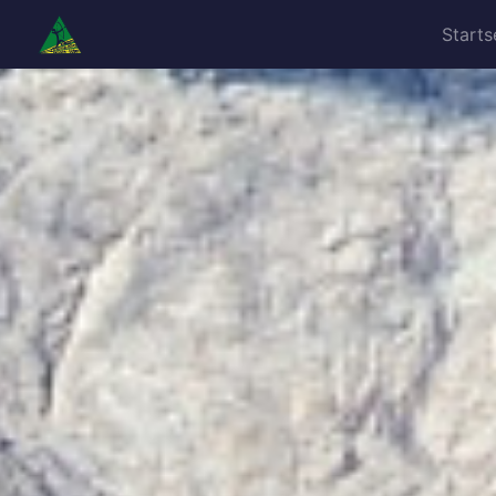
Starts