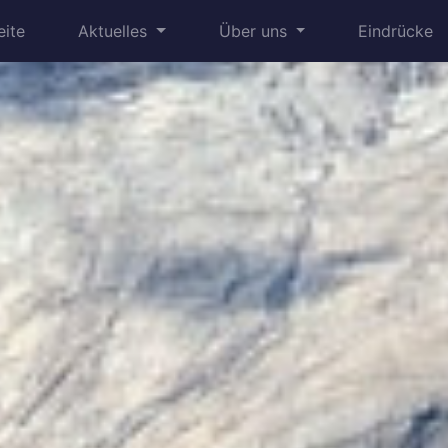
eite
Aktuelles
Über uns
Eindrücke